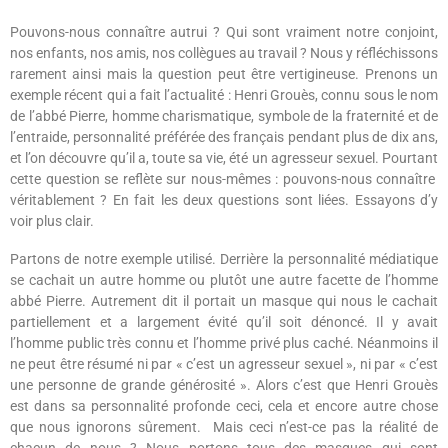
Pouvons-nous connaître autrui ? Qui sont vraiment notre conjoint,
nos enfants, nos amis, nos collègues au travail ? Nous y réfléchissons
rarement ainsi mais la question peut être vertigineuse. Prenons un
exemple récent qui a fait l’actualité : Henri Grouès, connu sous le nom
de l’abbé Pierre, homme charismatique, symbole de la fraternité et de
l’entraide, personnalité préférée des français pendant plus de dix ans,
et l’on découvre qu’il a, toute sa vie, été un agresseur sexuel. Pourtant
cette question se reflète sur nous-mêmes : pouvons-nous connaître
véritablement ? En fait les deux questions sont liées. Essayons d’y
voir plus clair.
Partons de notre exemple utilisé. Derrière la personnalité médiatique
se cachait un autre homme ou plutôt une autre facette de l’homme
abbé Pierre. Autrement dit il portait un masque qui nous le cachait
partiellement et a largement évité qu’il soit dénoncé. Il y avait
l’homme public très connu et l’homme privé plus caché. Néanmoins il
ne peut être résumé ni par « c’est un agresseur sexuel », ni par « c’est
une personne de grande générosité ». Alors c’est que Henri Grouès
est dans sa personnalité profonde ceci, cela et encore autre chose
que nous ignorons sûrement.
Mais ceci n’est-ce pas la réalité de