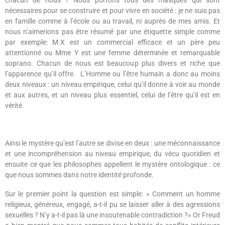
chacun de nous ? Nous portons tous des masques qui sont
nécessaires pour se construire et pour vivre en société : je ne suis pas
en famille comme à l’école ou au travail, ni auprès de mes amis. Et
nous n’aimerions pas être résumé par une étiquette simple comme
par exemple: M.X est un commercial efficace et un père peu
attentionné ou Mme Y est une femme déterminée et remarquable
soprano. Chacun de nous est beaucoup plus divers et riche que
l’apparence qu’il offre.
L’Homme ou l’être humain a donc au moins
deux niveaux : un niveau empirique, celui qu’il donne à voir au monde
et aux autres, et un niveau plus essentiel, celui de l’être qu’il est en
vérité.
Ainsi le mystère qu’est l’autre se divise en deux : une méconnaissance
et une incompréhension au niveau empirique, du vécu quotidien et
ensuite ce que les philosophes appellent le mystère ontologique : ce
que nous sommes dans notre identité profonde.
Sur le premier point la question est simple: « Comment un homme
religieux, généreux, engagé, a-t-il pu se laisser aller à des agressions
sexuelles ? N’y a-t-il pas là une insoutenable contradiction ?» Or Freud