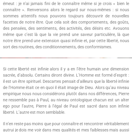
émeut : je n’ai jamais fini de le connaître même si je crois « bien le
connaître ». Renversons alors le regard sur nous-mêmes : si nous
sommes attentifs nous pouvons toujours découvrir de nouvelles
facettes de notre être. Que cela soit des comportements, des goûts,
des pensées, des sentiments, des activités, des désirs etc. Avouons
même que c’est là que la vie prend une saveur particulière, là que
notre être prend une extension quasi infinie et, par cette liberté, nous
sort des routines, des conditionnements, des conformismes.
Si cette liberté est infinie alors il y a en l’être humain une dimension
sacrée, d’absolu. Certains diront divine. L’Homme est formé d’esprit :
il est un être spirituel. Descartes pensait d’ailleurs que la liberté infinie
de l’Homme était ce en quoi il était image de Dieu. Alors qu’au niveau
empirique nous nous considérons plutôt dans nos différences, Pierre
ne ressemble pas à Paul, au niveau ontologique chacun est un alter
ego pour l’autre, Pierre à l’égal de Paul est sacré dans son infinie
liberté. L’autre est mon semblable.
Il n’en reste pas moins que pour connaître et rencontrer véritablement
autrui je dois me voir dans mes qualités et mes faiblesses mais aussi