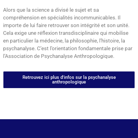
Alors que la science a divisé le sujet et sa
compréhension en spécialités incommunicables. Il
importe de lui faire retrouver son intégrité et son unité.
Cela exige une réflexion transdisciplinaire qui mobilise
en particulier la médecine, la philosophie, l’histoire, la
psychanalyse. C’est l’orientation fondamentale prise par
l’Association de Psychanalyse Anthropologique.
Retrouvez ici plus d'infos sur la psychanalyse
anthropologique