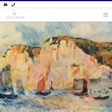
Passer au contenu
AUGUSTE RENOIR, Mers et Falaises - 1885