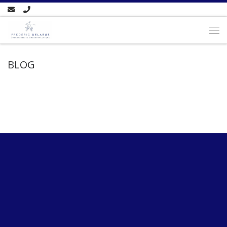
Passer au contenu
BLOG